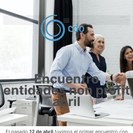
Encuentro
entidades non profit
abril
El pasado
12 de abril
tuvimos el primer encuentro con